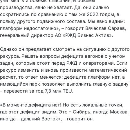
учитывать и объемы списания, и объемы
производства, явно не хватает. Да, они сильно
сократились по сравнению с тем же 2022 годом, в
пользу другого подвижного состава. Мы явно видим:
платформ недостаточно», – говорит Вячеслав Сараев,
генеральный директор АО «РЖД Бизнес Актив».
Однако он предлагает смотреть на ситуацию с другого
ракурса. Решать вопросы дефицита вагонов с учетом
задач, которые стоят перед РЖД и операторами. Если
ракурс изменить и вновь произвести математический
расчет, то ответ меняется: дефицита платформ нет, а
имеющийся парк позволяет выполнить главную задачу
– перевести за год 7,3 млн TEU.
«В моменте дефицита нет! Но есть локальные точки,
где этот дефицит видим. Это – Сибирь, иногда Москва,
иногда – дальний Восток», – говорит он.