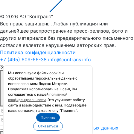
© 2026 АО “Контранс”
Все права защищены. Любая публикация или
дальнейшее распространение пресс-релизов, фото и
других материалов без предварительного письменного
согласия является нарушением авторских прав.
Политика конфиденциальности
+7 (495) 609-66-38
info@contrans.info
Заказать расчёт стоимости
Мы используем файлы сookie и
обрабатываем персональные данные с
использованием Яндекс Метрики.
Продолжая использовать наш сайт, Вы
соглашаетесь с нашей
политикой
конфиденциальности
. Это улучшает работу
сайта и взаимодействие с ним. Подтвердите
ваше согласие, нажав кнопу "Принять".
Принять
Отказаться
Я согласен на
обработку персональных данных