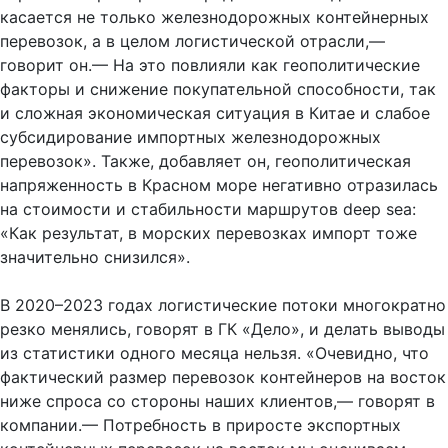
касается не только железнодорожных контейнерных
перевозок, а в целом логистической отрасли,—
говорит он.— На это повлияли как геополитические
факторы и снижение покупательной способности, так
и сложная экономическая ситуация в Китае и слабое
субсидирование импортных железнодорожных
перевозок». Также, добавляет он, геополитическая
напряженность в Красном море негативно отразилась
на стоимости и стабильности маршрутов deep sea:
«Как результат, в морских перевозках импорт тоже
значительно снизился».
В 2020–2023 годах логистические потоки многократно
резко менялись, говорят в ГК «Дело», и делать выводы
из статистики одного месяца нельзя. «Очевидно, что
фактический размер перевозок контейнеров на восток
ниже спроса со стороны наших клиентов,— говорят в
компании.— Потребность в приросте экспортных