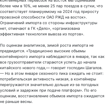
контейнерных перевозок на восток мы оцениваем
более чем в 10%, не менее 25 пар поездов в сутки, что
соответствует планируемому на 2024 год приросту
провозной способности ОАО РЖД на восток».
Ограничений импорта со стороны инфраструктуры
нет, отмечают в ГК «Дело», «организована
эффективная технология вывоза из портов».
По оценкам аналитиков, зимой роста импорта не
предвидится. «Традиционно высокие объемы
контейнерного импорта наблюдаются в январе, так как
все грузоотправители стараются успеть до начала
китайского нового года,— говорит господин Шагалов.
— Но в этом январе сезонного пика ожидать не стоит:
потребительская активность низкая, а контейнеры
перегружаются значительно дольше из-за погодных
условий и задержек при подаче платформ». По его
оценкам, восстановление объемов импорта ожидается
не раньше весны.