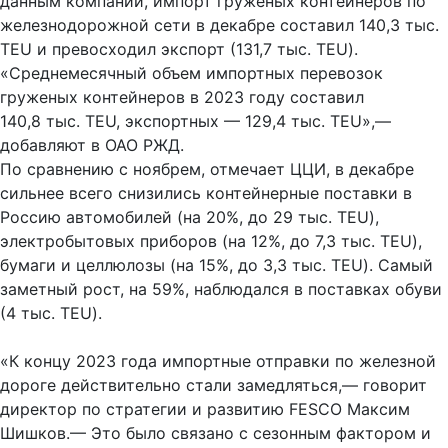
данным компании, импорт груженых контейнеров по
железнодорожной сети в декабре составил 140,3 тыс.
TEU и превосходил экспорт (131,7 тыс. TEU).
«Среднемесячный объем импортных перевозок
груженых контейнеров в 2023 году составил
140,8 тыс. TEU, экспортных — 129,4 тыс. TEU»,—
добавляют в ОАО РЖД.
По сравнению с ноябрем, отмечает ЦЦИ, в декабре
сильнее всего снизились контейнерные поставки в
Россию автомобилей (на 20%, до 29 тыс. TEU),
электробытовых приборов (на 12%, до 7,3 тыс. TEU),
бумаги и целлюлозы (на 15%, до 3,3 тыс. TEU). Самый
заметный рост, на 59%, наблюдался в поставках обуви
(4 тыс. TEU).
«К концу 2023 года импортные отправки по железной
дороге действительно стали замедляться,— говорит
директор по стратегии и развитию FESCO Максим
Шишков.— Это было связано с сезонным фактором и